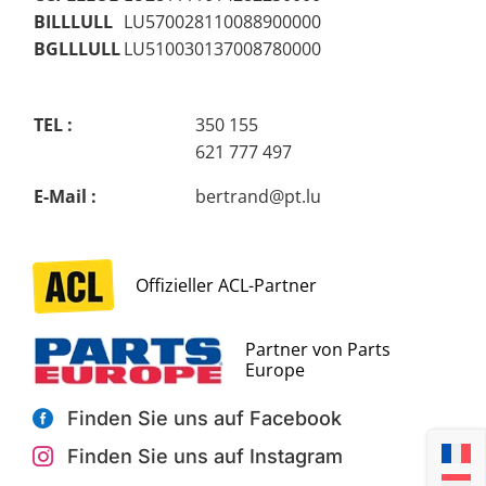
BILLLULL
LU570028110088900000
BGLLLULL
LU510030137008780000
TEL :
350 155
621 777 497
E-Mail :
bertrand@pt.lu
Finden Sie uns auf Facebook

Finden Sie uns auf Instagram
