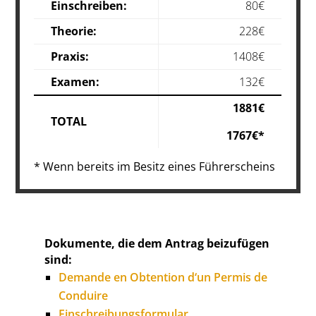
Einschreiben:
80€
Theorie:
228€
Praxis:
1408€
Examen:
132€
1881€
TOTAL
1767€*
* Wenn bereits im Besitz eines Führerscheins
Dokumente, die dem Antrag beizufügen
sind:
Demande en Obtention d‘un Permis de
Conduire
Einschreibungsformular