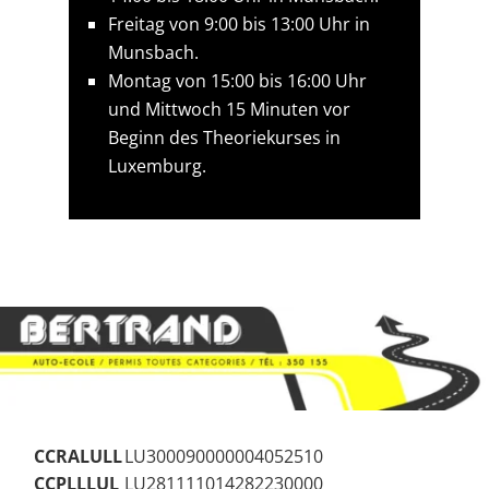
Freitag von 9:00 bis 13:00 Uhr in
Munsbach.
Montag von 15:00 bis 16:00 Uhr
und Mittwoch 15 Minuten vor
Beginn des Theoriekurses in
Luxemburg.
CCRALULL
LU300090000004052510
CCPLLLUL
LU281111014282230000