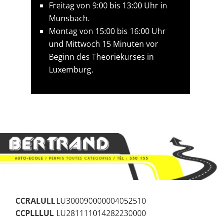
Freitag von 9:00 bis 13:00 Uhr in
Munsbach.
Montag von 15:00 bis 16:00 Uhr
und Mittwoch 15 Minuten vor
Beginn des Theoriekurses in
Luxemburg.
CCRALULL
LU300090000004052510
CCPLLLUL
LU281111014282230000