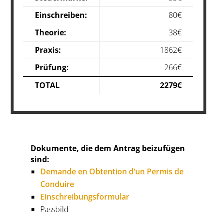
Einschreiben
:
80€
Theorie
:
38
€
Praxis:
1862€
Prüfung:
266€
TOTAL
2279€
Dokumente, die dem Antrag beizufügen
sind:
Demande en Obtention d‘un Permis de
Conduire
Einschreibungsformular
Passbild