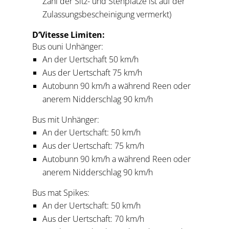
Zahl der Sitz- und Stehplätze ist auf der
Zulassungsbescheinigung vermerkt)
D’Vitesse Limiten:
Bus ouni Unhänger:
An der Uertschaft 50 km/h
Aus der Uertschaft 75 km/h
Autobunn 90 km/h a während Reen oder
anerem Nidderschlag 90 km/h
Bus mit Unhänger:
An der Uertschaft: 50 km/h
Aus der Uertschaft: 75 km/h
Autobunn 90 km/h a während Reen oder
anerem Nidderschlag 90 km/h
Bus mat Spikes:
An der Uertschaft: 50 km/h
Aus der Uertschaft: 70 km/h